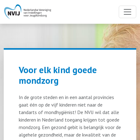
Spring naar de hoofdinhoud
Voor elk kind goede
mondzorg
In de grote steden en in een aantal provincies
gaat één op de vijf kinderen niet naar de
tandarts of mondhygiënist! De NVIJ wil dat alle
kinderen in Nederland toegang krijgen tot goede
mondzorg. Een gezond gebit is belangrijk voor de
algehele gezondheid, maar de kwaliteit van de